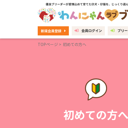
会員ログイン
ブリー
新規会員登録
TOPページ
>
初めての方へ
初めての方