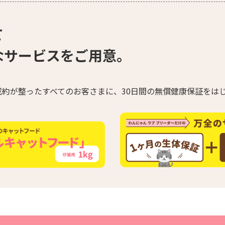
て
なサービスをご用意。
約が整ったすべてのお客さまに、30日間の無償健康保証をは