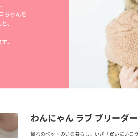
は、
コちゃんを
んと、
ます。
わんにゃん ラブ ブリーダ
憧れのペットのいる暮らし。いざ「買いにいこ