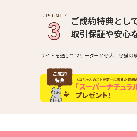
ご成約特典とし
取引保証や安心
サイトを通してブリーダーと仔犬、仔猫の成