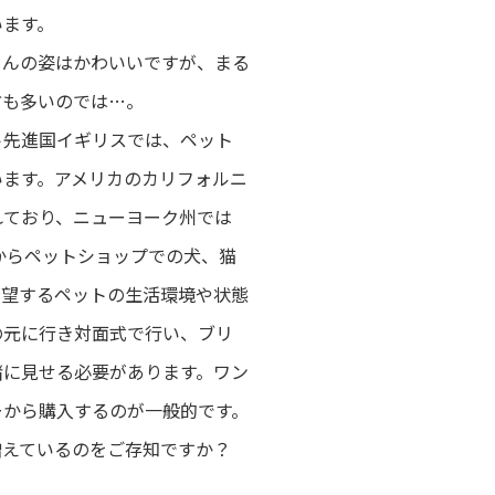
います。
ゃんの姿はかわいいですが、まる
方も多いのでは…。
ト先進国イギリスでは、ペット
います。アメリカのカリフォルニ
れており、ニューヨーク州では
1月からペットショップでの犬、猫
希望するペットの生活環境や状態
の元に行き対面式で行い、ブリ
緒に見せる必要があります。ワン
ーから購入するのが一般的です。
増えているのをご存知ですか？