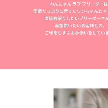
わんにゃん ラブ ブリーダー
愛情たっぷりに育てたワンちゃんとネ
直接お譲りしたいブリーダーさ
直接買いたいお客様との、
ご縁をむすぶお手伝いをしてい